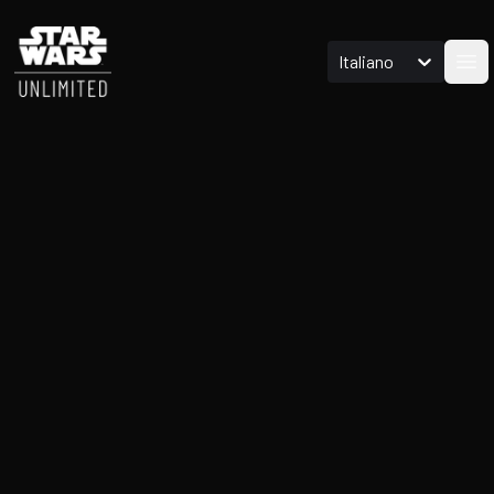
Italiano
ope