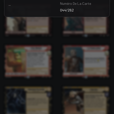
Numéro De La Carte
—
044/262