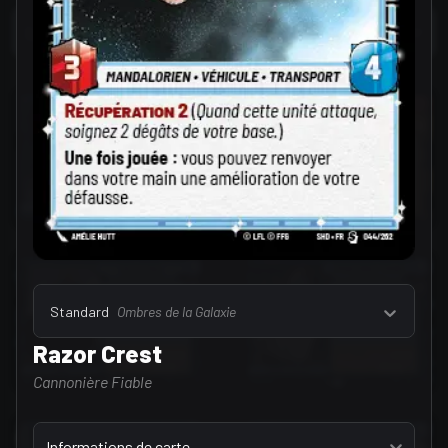
Sélectionner un onglet
Leaders (172)
Standard
Ombres de la Galaxie
Razor Crest
Cannonière Fiable
Sélectionner un onglet
Informations de carte