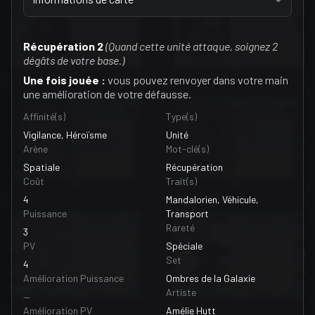
Récupération 2
(Quand cette unité attaque, soignez 2
dégâts de votre base.)
Une fois jouée :
vous pouvez renvoyer dans votre main
une amélioration de votre défausse.
Affinité(s)
Type(s)
Vigilance, Héroïsme
Unité
Arène
Mot-clé(s)
Spatiale
Récupération
Coût
Trait(s)
4
Mandalorien, Véhicule,
Puissance
Transport
Rareté
3
PV
Spéciale
Set
4
Amélioration Puissance
Ombres de la Galaxie
Artiste
—
Amélioration PV
Amélie Hutt