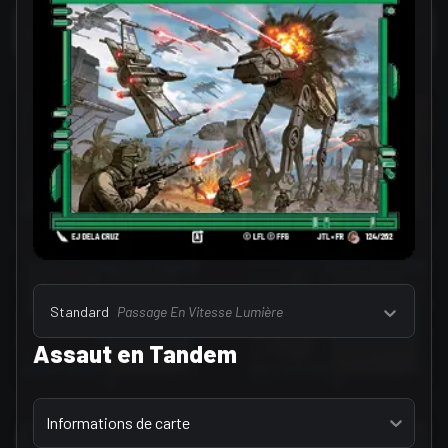
Sélectionner un onglet
Leaders (172)
Standard
Passage En Vitesse Lumière
Assaut en Tandem
Sélectionner un onglet
Informations de carte