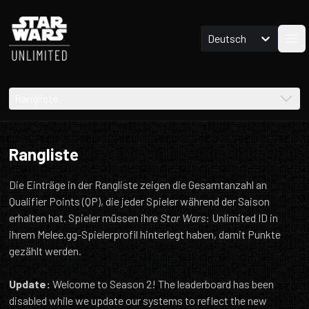
Deutsch
Men
Rangliste
Rangliste
Die Einträge in der Rangliste zeigen die Gesamtanzahl an
Qualifier Points (QP), die jeder Spieler während der Saison
erhalten hat. Spieler müssen ihre
Star Wars
: Unlimited ID in
ihrem Melee.gg-Spielerprofil hinterlegt haben, damit Punkte
gezählt werden.
Update:
Welcome to Season 2! The leaderboard has been
disabled while we update our systems to reflect the new