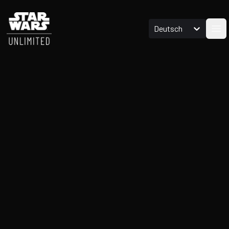
Deutsch
ope