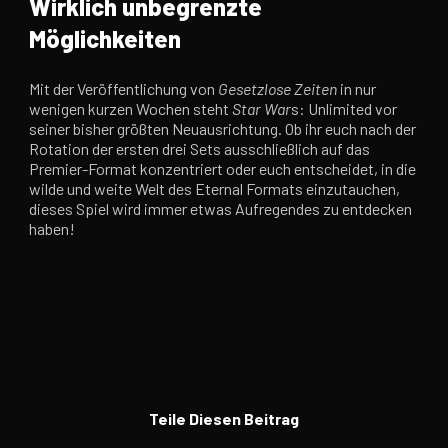
Wirklich unbegrenzte
Möglichkeiten
Mit der Veröffentlichung von
Gesetzlose Zeiten
in nur
wenigen kurzen Wochen steht
Star War
s: Unlimited vor
seiner bisher größten Neuausrichtung. Ob ihr euch nach der
Rotation der ersten drei Sets ausschließlich auf das
Premier-Format konzentriert oder euch entscheidet, in die
wilde und weite Welt des Eternal Formats einzutauchen,
dieses Spiel wird immer etwas Aufregendes zu entdecken
haben!
Teile Diesen Beitrag