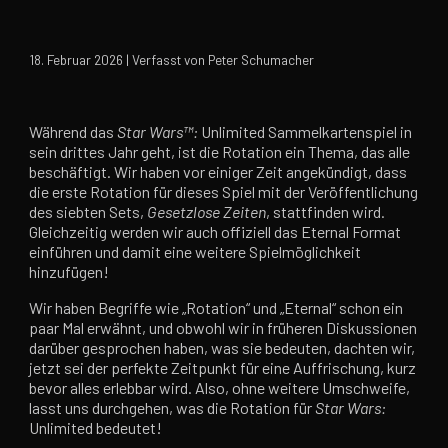
18. Februar 2026 | Verfasst von Peter Schumacher
Während das
Star Wars
™:
Unlimited Sammelkartenspiel in
sein drittes Jahr geht, ist die Rotation ein Thema, das alle
beschäftigt. Wir haben vor einiger Zeit angekündigt, dass
die erste Rotation für dieses Spiel mit der Veröffentlichung
des siebten Sets,
Gesetzlose Zeiten
, stattfinden wird.
Gleichzeitig werden wir auch offiziell das Eternal Format
einführen und damit eine weitere Spielmöglichkeit
hinzufügen!
Wir haben Begriffe wie „Rotation“ und „Eternal“ schon ein
paar Mal erwähnt, und obwohl wir in früheren Diskussionen
darüber gesprochen haben, was sie bedeuten, dachten wir,
jetzt sei der perfekte Zeitpunkt für eine Auffrischung, kurz
bevor alles erlebbar wird. Also, ohne weitere Umschweife,
lasst uns durchgehen, was die Rotation für
Star Wars
:
Unlimited bedeutet!