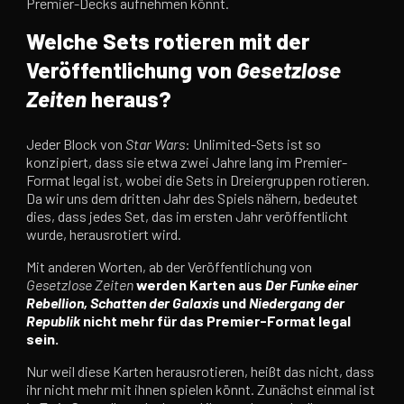
Premier-Decks aufnehmen könnt.
Welche Sets rotieren mit der
Veröffentlichung von
Gesetzlose
Zeiten
heraus?
Jeder Block von
Star Wars
: Unlimited-Sets ist so
konzipiert, dass sie etwa zwei Jahre lang im Premier-
Format legal ist, wobei die Sets in Dreiergruppen rotieren.
Da wir uns dem dritten Jahr des Spiels nähern, bedeutet
dies, dass jedes Set, das im ersten Jahr veröffentlicht
wurde, herausrotiert wird.
Mit anderen Worten, ab der Veröffentlichung von
Gesetzlose Zeiten
werden Karten aus
Der Funke einer
Rebellion, Schatten der Galaxis
und
Niedergang der
Republik
nicht mehr für das Premier-Format legal
sein.
Nur weil diese Karten herausrotieren, heißt das nicht, dass
ihr nicht mehr mit ihnen spielen könnt. Zunächst einmal ist