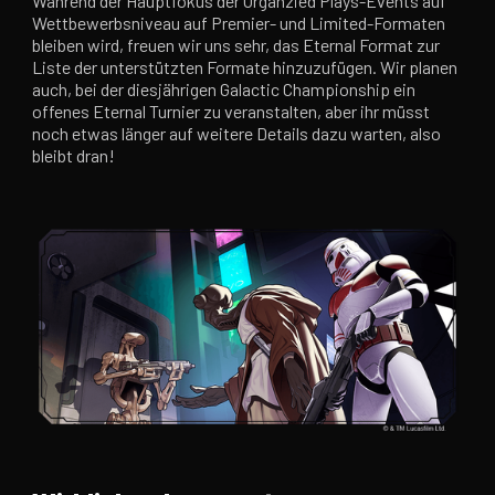
Während der Hauptfokus der Organzied Plays-Events auf
Wettbewerbsniveau auf Premier- und Limited-Formaten
bleiben wird, freuen wir uns sehr, das Eternal Format zur
Liste der unterstützten Formate hinzuzufügen. Wir planen
auch, bei der diesjährigen Galactic Championship ein
offenes Eternal Turnier zu veranstalten, aber ihr müsst
noch etwas länger auf weitere Details dazu warten, also
bleibt dran!